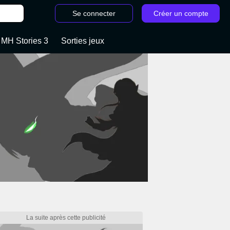
Se connecter
Créer un compte
 MH Stories 3
Sorties jeux