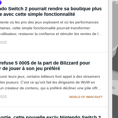
ndo Switch 2 pourrait rendre sa boutique plus
e avec cette simple fonctionnalité
exte où les prix des jeux explosent et où les performances
rtaines, cette simple fonctionnalité pourrait transformer
utilisateur, restaurer la confiance et stimuler les ventes de la
itch 2.
 2025
refuse 5 000$ de la part de Blizzard pour
 de jouer à son jeu préféré
oir leurs jeux, certains éditeurs font appel à des streamers
r les joueurs. C'est ce qu'ont fait les dirigeants de WoW en
n créateur de contenu, qui a préféré décliner une jolie offre
 studio.
 2025
WORLD OF WARCRAFT
ortie, cette nouvelle exclu Nintendo Switch 2