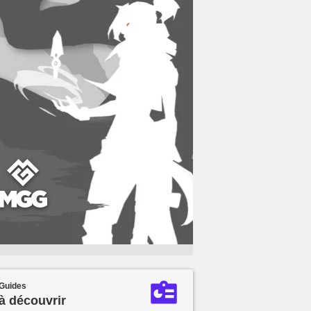
Guides
à découvrir