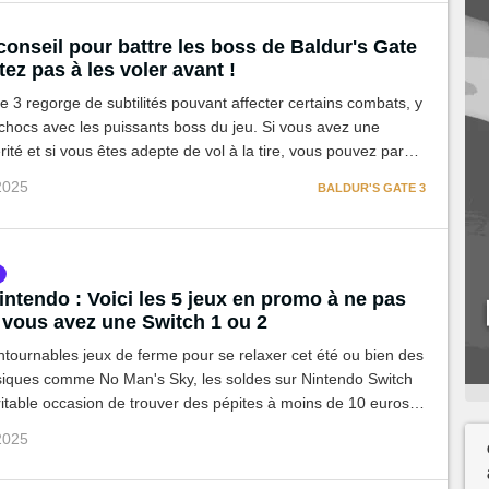
conseil pour battre les boss de Baldur's Gate
itez pas à les voler avant !
e 3 regorge de subtilités pouvant affecter certains combats, y
chocs avec les puissants boss du jeu. Si vous avez une
ité et si vous êtes adepte de vol à la tire, vous pouvez par
liter ces deux rencontres.
 2025
BALDUR'S GATE 3
ntendo : Voici les 5 jeux en promo à ne pas
i vous avez une Switch 1 ou 2
ntournables jeux de ferme pour se relaxer cet été ou bien des
siques comme No Man's Sky, les soldes sur Nintendo Switch
itable occasion de trouver des pépites à moins de 10 euros
z-en !
 2025