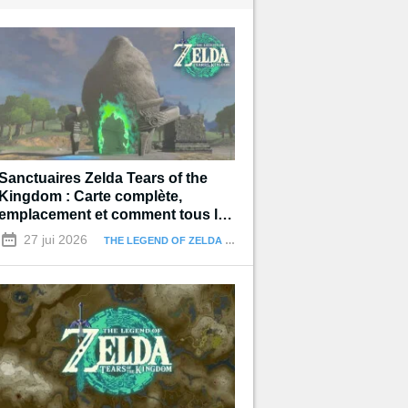
Sanctuaires Zelda Tears of the
Kingdom : Carte complète,
emplacement et comment tous les
terminer
27 jui 2026
THE LEGEND OF ZELDA : TEARS OF THE KINGDOM