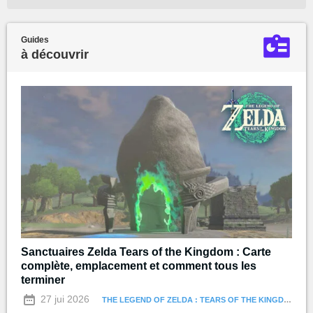
Guides
à découvrir
Sanctuaires Zelda Tears of the Kingdom : Carte
complète, emplacement et comment tous les
terminer
27 jui 2026
THE LEGEND OF ZELDA : TEARS OF THE KINGDOM