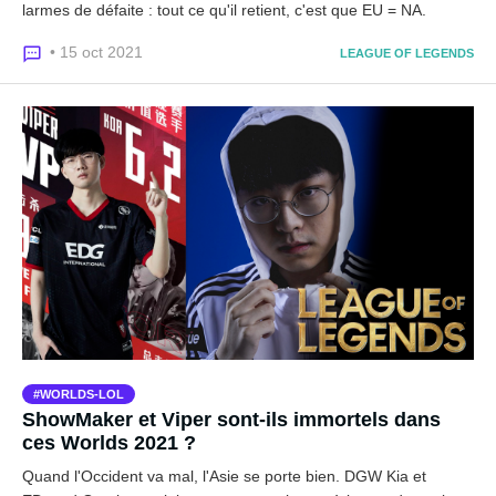
larmes de défaite : tout ce qu'il retient, c'est que EU = NA.
• 15 oct 2021
LEAGUE OF LEGENDS
WORLDS-LOL
ShowMaker et Viper sont-ils immortels dans
ces Worlds 2021 ?
Quand l'Occident va mal, l'Asie se porte bien. DGW Kia et