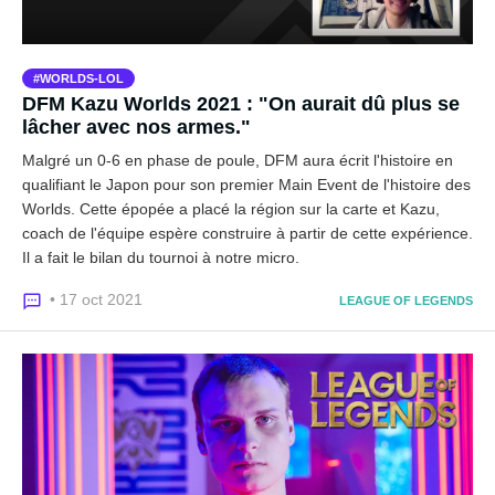
WORLDS-LOL
DFM Kazu Worlds 2021 : "On aurait dû plus se
lâcher avec nos armes."
Malgré un 0-6 en phase de poule, DFM aura écrit l'histoire en
qualifiant le Japon pour son premier Main Event de l'histoire des
Worlds. Cette épopée a placé la région sur la carte et Kazu,
coach de l'équipe espère construire à partir de cette expérience.
Il a fait le bilan du tournoi à notre micro.
• 17 oct 2021
LEAGUE OF LEGENDS