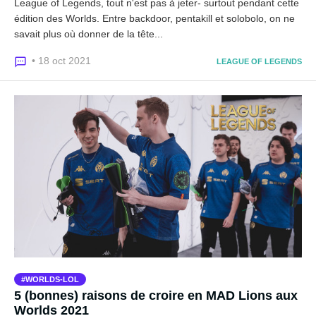
League of Legends, tout n'est pas à jeter- surtout pendant cette
édition des Worlds. Entre backdoor, pentakill et solobolo, on ne
savait plus où donner de la tête...
• 18 oct 2021
LEAGUE OF LEGENDS
WORLDS-LOL
5 (bonnes) raisons de croire en MAD Lions aux
Worlds 2021