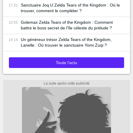
Sanctuaire Joq U Zelda Tears of the Kingdom : Où le
17:31
trouver, comment le compléter ?
Golemax Zelda Tears of the Kingdom : Comment
15:55
battre le boss secret de l'île céleste du prélude ?
Un généreux trésor Zelda Tears of the Kingdom,
14:14
Lanelle : Où trouver le sanctuaire Yomi Zuqi ?
Toute l'actu