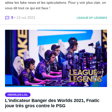
attise les fake news et les spéculations. Pour y voir plus clair, on
vous dit tout ce qui est faux !
5
• 13 oct 2021
LEAGUE OF LEGENDS
WORLDS-LOL
L'indicateur Banger des Worlds 2021, Fnatic
joue très gros contre le PSG