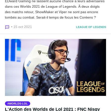
EDward Gaming ne laissent aucune chance à leurs adversaires
dans ces Worlds 2021 de League of Legends. À deux doigts
des matchs retour, ShowMaker et Viper ne sont pas encore
tombés au combat. Serait-il temps de focus les Coréens ?
• 15 oct 2021
LEAGUE OF LEGENDS
WORLDS-LOL
L'Action des Worlds de Lol 2021 : FNC Nisqy