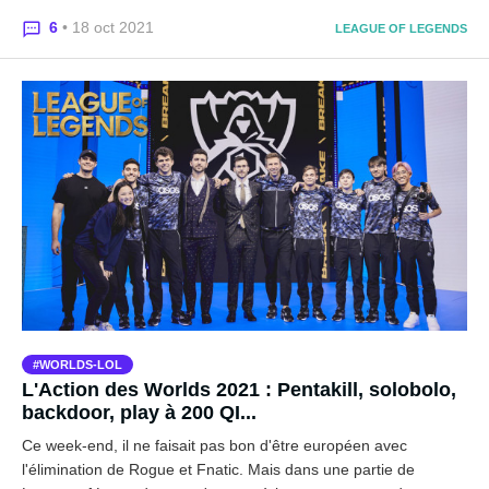
6
• 18 oct 2021
LEAGUE OF LEGENDS
WORLDS-LOL
L'Action des Worlds 2021 : Pentakill, solobolo,
backdoor, play à 200 QI...
Ce week-end, il ne faisait pas bon d'être européen avec
l'élimination de Rogue et Fnatic. Mais dans une partie de