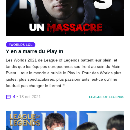
WORLDS-LOL
Y en a marre du Play In
Les Worlds 2021 de League of Legends battent leur plein, et
tandis que les équipes européennes souffrent au sein du Main
Event... tout le monde a oublié le Play In. Pour des Worlds plus
justes, plus spectaculaires, plus passionnants, est-ce qu'il ne
faudrait pas changer le format ?
4
• 13 oct 2021
LEAGUE OF LEGENDS