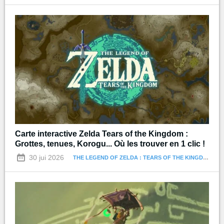
Carte interactive Zelda Tears of the Kingdom :
Grottes, tenues, Korogu... Où les trouver en 1 clic !
30 jui 2026
THE LEGEND OF ZELDA : TEARS OF THE KINGDOM