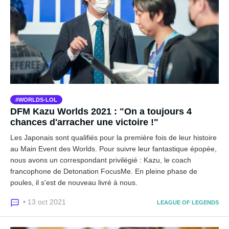
WORLDS-LOL
DFM Kazu Worlds 2021 : "On a toujours 4
chances d'arracher une victoire !"
Les Japonais sont qualifiés pour la première fois de leur histoire
au Main Event des Worlds. Pour suivre leur fantastique épopée,
nous avons un correspondant privilégié : Kazu, le coach
francophone de Detonation FocusMe. En pleine phase de
poules, il s'est de nouveau livré à nous.
• 13 oct 2021
LEAGUE OF LEGENDS