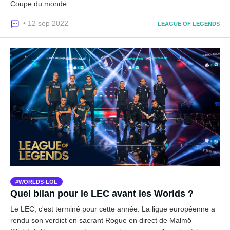
Coupe du monde.
• 12 sep 2022
LEAGUE OF LEGENDS
WORLDS-LOL
Quel bilan pour le LEC avant les Worlds ?
Le LEC, c'est terminé pour cette année. La ligue européenne a
rendu son verdict en sacrant Rogue en direct de Malmö