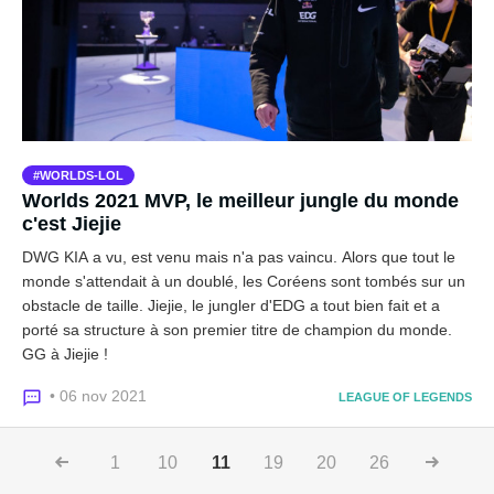
WORLDS-LOL
Worlds 2021 MVP, le meilleur jungle du monde
c'est Jiejie
DWG KIA a vu, est venu mais n'a pas vaincu. Alors que tout le
monde s'attendait à un doublé, les Coréens sont tombés sur un
obstacle de taille. Jiejie, le jungler d'EDG a tout bien fait et a
porté sa structure à son premier titre de champion du monde.
GG à Jiejie !
• 06 nov 2021
LEAGUE OF LEGENDS
1
10
11
19
20
26