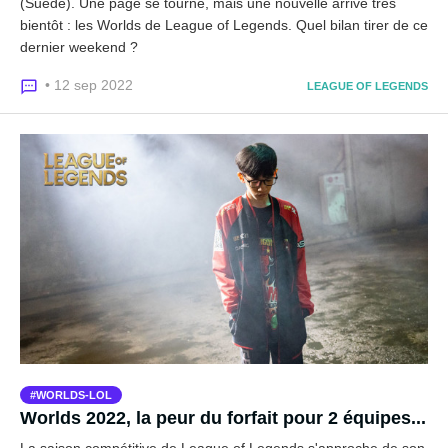
(Suède). Une page se tourne, mais une nouvelle arrive très
bientôt : les Worlds de League of Legends. Quel bilan tirer de ce
dernier weekend ?
• 12 sep 2022
LEAGUE OF LEGENDS
WORLDS-LOL
Worlds 2022, la peur du forfait pour 2 équipes...
La saison compétitive de League of Legends s'approche de son