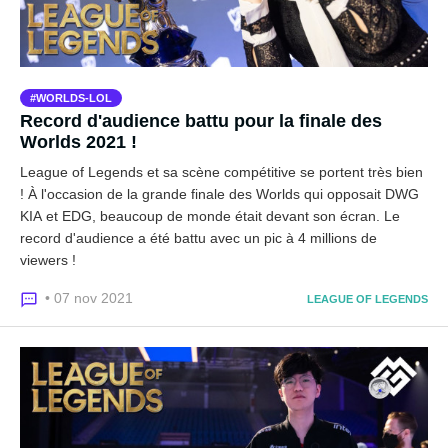
WORLDS-LOL
Record d'audience battu pour la finale des
Worlds 2021 !
League of Legends et sa scène compétitive se portent très bien
! À l'occasion de la grande finale des Worlds qui opposait DWG
KIA et EDG, beaucoup de monde était devant son écran. Le
record d'audience a été battu avec un pic à 4 millions de
viewers !
• 07 nov 2021
LEAGUE OF LEGENDS