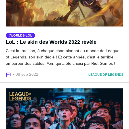
WORLDS-LOL
LoL : Le skin des Worlds 2022 révélé
C'est la tradition, à chaque championnat du monde de League
of Legends, son skin dédié ! Et cette année, c'est le terrible
empereur des sables, Azir, qui a été choisi par Riot Games !
• 08 sep 2022
LEAGUE OF LEGENDS