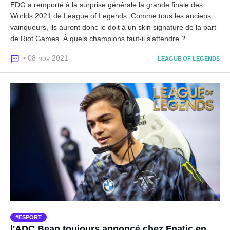
EDG a remporté à la surprise générale la grande finale des
Worlds 2021 de League of Legends. Comme tous les anciens
vainqueurs, ils auront donc le doit à un skin signature de la part
de Riot Games. À quels champions faut-il s'attendre ?
• 08 nov 2021
LEAGUE OF LEGENDS
ESPORT
l'ADC Bean toujours annoncé chez Fnatic en