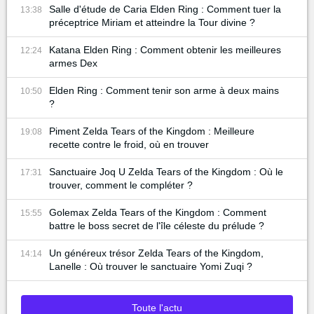
Salle d'étude de Caria Elden Ring : Comment tuer la
13:38
préceptrice Miriam et atteindre la Tour divine ?
Katana Elden Ring : Comment obtenir les meilleures
12:24
armes Dex
Elden Ring : Comment tenir son arme à deux mains
10:50
?
Piment Zelda Tears of the Kingdom : Meilleure
19:08
recette contre le froid, où en trouver
Sanctuaire Joq U Zelda Tears of the Kingdom : Où le
17:31
trouver, comment le compléter ?
Golemax Zelda Tears of the Kingdom : Comment
15:55
battre le boss secret de l'île céleste du prélude ?
Un généreux trésor Zelda Tears of the Kingdom,
14:14
Lanelle : Où trouver le sanctuaire Yomi Zuqi ?
Toute l'actu