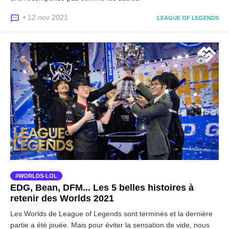
• 12 nov 2021
LEAGUE OF LEGENDS
WORLDS-LOL
EDG, Bean, DFM... Les 5 belles histoires à
retenir des Worlds 2021
Les Worlds de League of Legends sont terminés et la dernière
partie a été jouée. Mais pour éviter la sensation de vide, nous