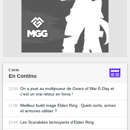
L'actu
En Continu
On a joué au multijoueur de Gears of War E-Day et
12:00
c'est un vrai retour en force !
Meilleur build mage Elden Ring : Quels sorts, armes
17:08
et armures utiliser ?
Les Scarabées larmoyants d'Elden Ring
15:44