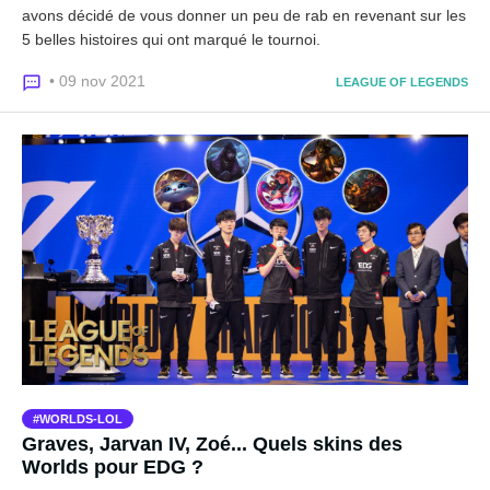
avons décidé de vous donner un peu de rab en revenant sur les
5 belles histoires qui ont marqué le tournoi.
• 09 nov 2021
LEAGUE OF LEGENDS
WORLDS-LOL
Graves, Jarvan IV, Zoé... Quels skins des
Worlds pour EDG ?