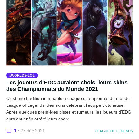
WORLDS-LOL
Les joueurs d'EDG auraient choisi leurs skins
des Championnats du Monde 2021
C'est une tradition immuable à chaque championnat du monde
League of Legends, des skins célébrant l'équipe victorieuse.
Après quelques premières pistes et rumeurs, les joueurs d'EDG
auraient enfin arrêté leurs choix.
1
• 27 déc 2021
LEAGUE OF LEGENDS