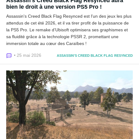
Assassin's Creed Black Flag Resynced aura
bien le droit à une version PS5 Pro !
Assassin's Creed Black Flag Resynced est l'un des jeux les plus
attendus de cet été 2026, et il va tirer profit de la puissance de
la PS5 Pro. Le remake d’Ubisoft optimisera ses graphismes et
sa fluidité grâce à la technologie PSSR 2, promettant une
immersion totale au cœur des Caraïbes !
• 25 mai 2026
ASSASSIN'S CREED BLACK FLAG RESYNCED