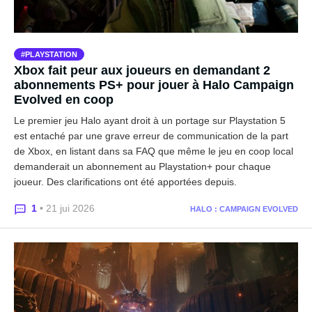
PLAYSTATION
Xbox fait peur aux joueurs en demandant 2
abonnements PS+ pour jouer à Halo Campaign
Evolved en coop
Le premier jeu Halo ayant droit à un portage sur Playstation 5
est entaché par une grave erreur de communication de la part
de Xbox, en listant dans sa FAQ que même le jeu en coop local
demanderait un abonnement au Playstation+ pour chaque
joueur. Des clarifications ont été apportées depuis.
1
• 21 jui 2026
HALO : CAMPAIGN EVOLVED