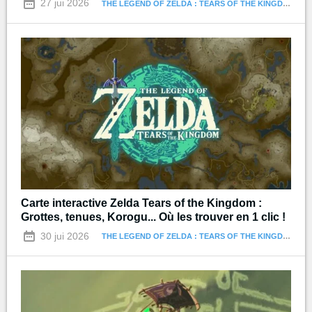
27 jui 2026
THE LEGEND OF ZELDA : TEARS OF THE KINGDOM
Carte interactive Zelda Tears of the Kingdom :
Grottes, tenues, Korogu... Où les trouver en 1 clic !
30 jui 2026
THE LEGEND OF ZELDA : TEARS OF THE KINGDOM