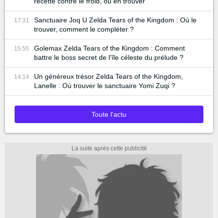
recette contre le froid, où en trouver
Sanctuaire Joq U Zelda Tears of the Kingdom : Où le
17:31
trouver, comment le compléter ?
Golemax Zelda Tears of the Kingdom : Comment
15:55
battre le boss secret de l'île céleste du prélude ?
Un généreux trésor Zelda Tears of the Kingdom,
14:14
Lanelle : Où trouver le sanctuaire Yomi Zuqi ?
Toute l'actu