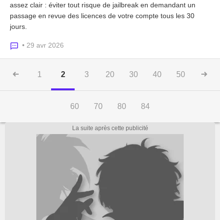
assez clair : éviter tout risque de jailbreak en demandant un
passage en revue des licences de votre compte tous les 30
jours.
• 29 avr 2026
1
2
3
20
30
40
50
60
70
80
84