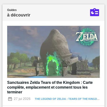
Guides
à découvrir
Sanctuaires Zelda Tears of the Kingdom : Carte
complète, emplacement et comment tous les
terminer
27 jui 2026
THE LEGEND OF ZELDA : TEARS OF THE KINGDOM