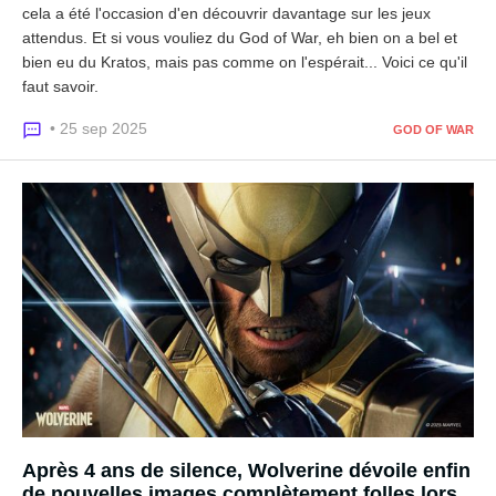
cela a été l'occasion d'en découvrir davantage sur les jeux
attendus. Et si vous vouliez du God of War, eh bien on a bel et
bien eu du Kratos, mais pas comme on l'espérait... Voici ce qu'il
faut savoir.
• 25 sep 2025
GOD OF WAR
Après 4 ans de silence, Wolverine dévoile enfin
de nouvelles images complètement folles lors