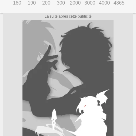
180
190
200
300
2000
3000
4000
4865