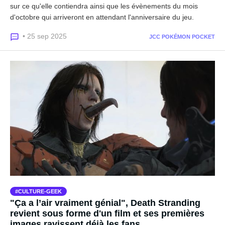
sur ce qu'elle contiendra ainsi que les évènements du mois
d'octobre qui arriveront en attendant l'anniversaire du jeu.
• 25 sep 2025
JCC POKÉMON POCKET
CULTURE-GEEK
"Ça a l’air vraiment génial", Death Stranding
revient sous forme d'un film et ses premières
images ravissent déjà les fans