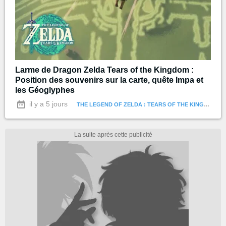
Larme de Dragon Zelda Tears of the Kingdom :
Position des souvenirs sur la carte, quête Impa et
les Géoglyphes
il y a 5 jours
THE LEGEND OF ZELDA : TEARS OF THE KINGDOM