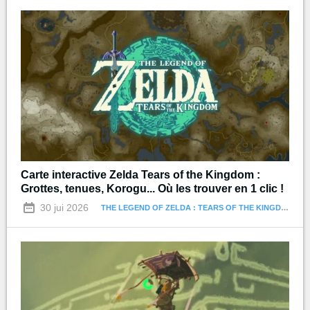
Carte interactive Zelda Tears of the Kingdom :
Grottes, tenues, Korogu... Où les trouver en 1 clic !
30 jui 2026
THE LEGEND OF ZELDA : TEARS OF THE KINGDOM