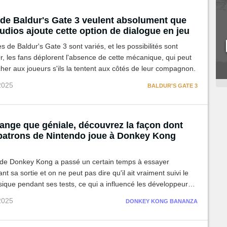
 de Baldur's Gate 3 veulent absolument que
udios ajoute cette option de dialogue en jeu
s de Baldur's Gate 3 sont variés, et les possibilités sont
Or, les fans déplorent l'absence de cette mécanique, qui peut
cher aux joueurs s'ils la tentent aux côtés de leur compagnon.
 2025
BALDUR'S GATE 3
range que géniale, découvrez la façon dont
 patrons de Nintendo joue à Donkey Kong
 de Donkey Kong a passé un certain temps à essayer
t sa sortie et on ne peut pas dire qu'il ait vraiment suivi le
ique pendant ses tests, ce qui a influencé les développeurs
hoix !
 2025
DONKEY KONG BANANZA