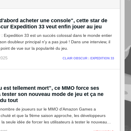
d'abord acheter une console", cette star de
cur Expedition 33 veut enfin jouer au jeu
 : Expedition 33 est un succès colossal dans le monde entier
 son doubleur principal n'y a pas joué ! Dans une interview, il
point de vue sur la popularité du jeu.
 2025
CLAIR OBSCUR : EXPEDITION 33
u est tellement mort", ce MMO force ses
à tester son nouveau mode de jeu et ça ne
 du tout
e nombre de joueurs sur le MMO d'Amazon Games a
t chuté et que la 9ème saison approche, les développeurs
 la seule idée de forcer les utilisateurs à tester le nouveau