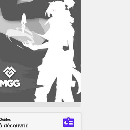
Guides
à découvrir