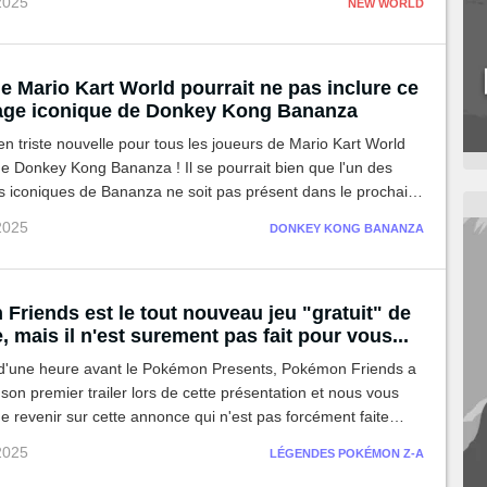
 2025
NEW WORLD
e Mario Kart World pourrait ne pas inclure ce
ge iconique de Donkey Kong Bananza
en triste nouvelle pour tous les joueurs de Mario Kart World
e Donkey Kong Bananza ! Il se pourrait bien que l'un des
 iconiques de Bananza ne soit pas présent dans le prochain
o Kart World !
 2025
DONKEY KONG BANANZA
Friends est le tout nouveau jeu "gratuit" de
e, mais il n'est surement pas fait pour vous...
 d'une heure avant le Pokémon Presents, Pokémon Friends a
à son premier trailer lors de cette présentation et nous vous
 revenir sur cette annonce qui n'est pas forcément faite
 monde.
 2025
LÉGENDES POKÉMON Z-A