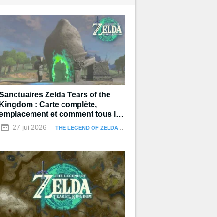
Sanctuaires Zelda Tears of the
Kingdom : Carte complète,
emplacement et comment tous les
terminer
27 jui 2026
THE LEGEND OF ZELDA : TEARS OF THE KINGDOM