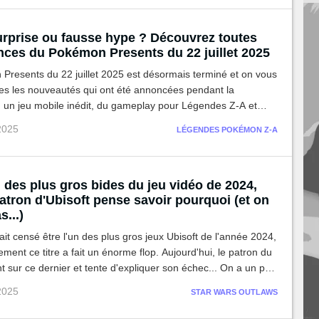
rprise ou fausse hype ? Découvrez toutes
nces du Pokémon Presents du 22 juillet 2025
Presents du 22 juillet 2025 est désormais terminé et on vous
es les nouveautés qui ont été annoncées pendant la
: un jeu mobile inédit, du gameplay pour Légendes Z-A et
 2025
LÉGENDES POKÉMON Z-A
n des plus gros bides du jeu vidéo de 2024,
atron d'Ubisoft pense savoir pourquoi (et on
s...)
était censé être l'un des plus gros jeux Ubisoft de l'année 2024,
ent ce titre a fait un énorme flop. Aujourd'hui, le patron du
nt sur ce dernier et tente d'expliquer son échec... On a un peu
oire !
 2025
STAR WARS OUTLAWS