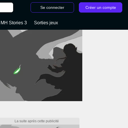
Se connecter
Créer un compte
 MH Stories 3
Sorties jeux