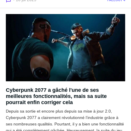
FALLOUT 4
Cyberpunk 2077 a gâché l'une de ses
meilleures fonctionnalités, mais sa suite
pourrait enfin corriger cela
Depuis sa sortie et encore plus depuis sa mise à jour 2.0,
Cyberpunk 2077 a clairement révolutionné l’industrie grâce à
ses nombreuses qualités. Pourtant, il y a bien une fonctionnalité
qui a été complètement gâchée. Heureusement, la suite du jeu