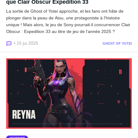
que Clair Obscur Expedition 33
La sortie de Ghost of Yotei approche, et les fans ont hâte de
plonger dans la peau de Atsu, une protagoniste à l'histoire
unique ! Mais alors, le jeu de Sony pourrait-il concurrencer Clair
Obscur : Expedition 33 au titre de jeu de l'année 2025 ?
• 15 jui 2025
GHOST OF YOTEI