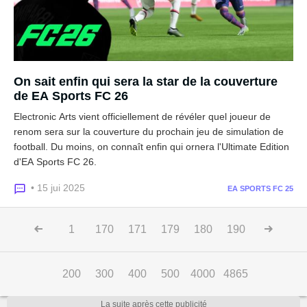
On sait enfin qui sera la star de la couverture
de EA Sports FC 26
Electronic Arts vient officiellement de révéler quel joueur de
renom sera sur la couverture du prochain jeu de simulation de
football. Du moins, on connaît enfin qui ornera l'Ultimate Edition
d'EA Sports FC 26.
• 15 jui 2025
EA SPORTS FC 25
1
170
171
179
180
190
200
300
400
500
4000
4865