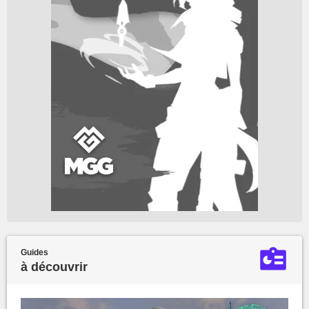
Guides
à découvrir