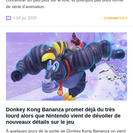
concentrer un peu plus sur le lore, et pourquoi pas sous forme
de série d'animation.
• 14 jui 2025
OVERWATCH 2
Donkey Kong Bananza promet déjà du très
lourd alors que Nintendo vient de dévoiler de
nouveaux détails sur le jeu
À quelques jours de la sortie de Donkey Kong Bananza on vient