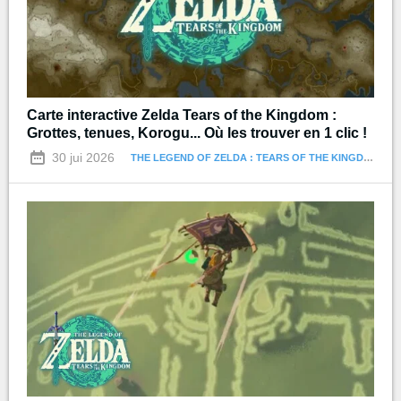
Carte interactive Zelda Tears of the Kingdom :
Grottes, tenues, Korogu... Où les trouver en 1 clic !
30 jui 2026
THE LEGEND OF ZELDA : TEARS OF THE KINGDOM