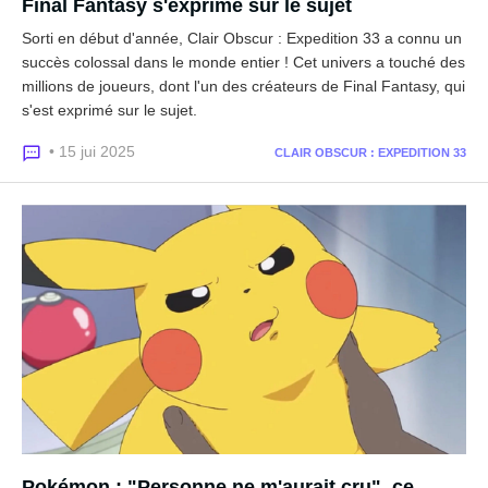
Final Fantasy s'exprime sur le sujet
Sorti en début d'année, Clair Obscur : Expedition 33 a connu un
succès colossal dans le monde entier ! Cet univers a touché des
millions de joueurs, dont l'un des créateurs de Final Fantasy, qui
s'est exprimé sur le sujet.
• 15 jui 2025
CLAIR OBSCUR : EXPEDITION 33
Pokémon : "Personne ne m'aurait cru", ce