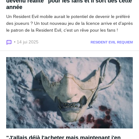
devenu réalité" pour les fans et il sort dès cette
année
Un Resident Evil mobile aurait le potentiel de devenir le préféré
des joueurs ? Un tout nouveau jeu de la licence arrive et d'après
le patron de la Resident Evil, c'est un rêve pour les fans !
• 14 jui 2025
RESIDENT EVIL REQUIEM
"J'allais déjà l'acheter mais maintenant j'en