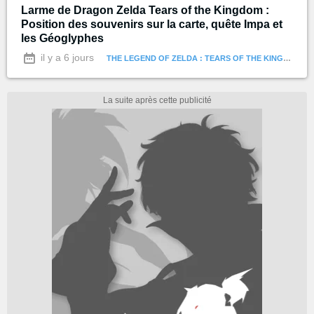
Larme de Dragon Zelda Tears of the Kingdom :
Position des souvenirs sur la carte, quête Impa et
les Géoglyphes
il y a 6 jours
THE LEGEND OF ZELDA : TEARS OF THE KINGDOM