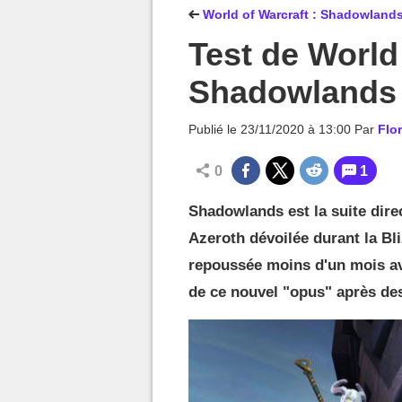
MGG

World of Warcraft : Shadowland
Test de World 
Shadowlands
Publié le
23/11/2020 à 13:00
Par
Flo
0
1
Shadowlands est la suite direc
Azeroth dévoilée durant la Bli
repoussée moins d'un mois ava
de ce nouvel "opus" après des 