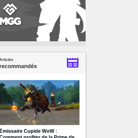
Articles
recommandés
Émissaire Cupide WoW :
Comment profiter de la Prime de