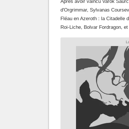
Après avoir vaincu Varok Saurcro
d'Orgrimmar, Sylvanas Courseve
Fléau en Azeroth : la Citadelle 
Roi-Liche, Bolvar Fordragon, et