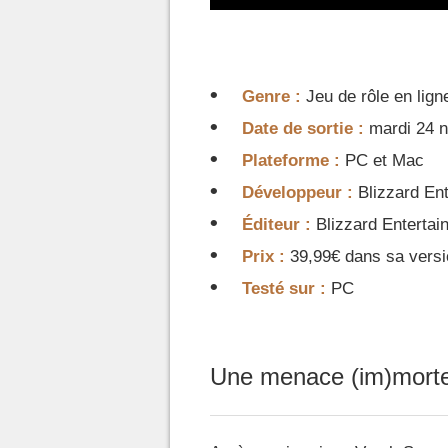
Genre :
Jeu de rôle en li
Date de sortie :
mardi 24 
Plateforme :
PC et Mac
Développeur :
Blizzard En
Éditeur :
Blizzard Entertai
Prix :
39,99€ dans sa versi
Testé sur :
PC
Une menace (im)morte