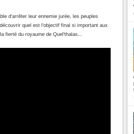
le d'arrêter leur ennemie jurée, les peuples
écouvrir quel est l'objectif final si important aux
 la fierté du royaume de Quel'thalas...