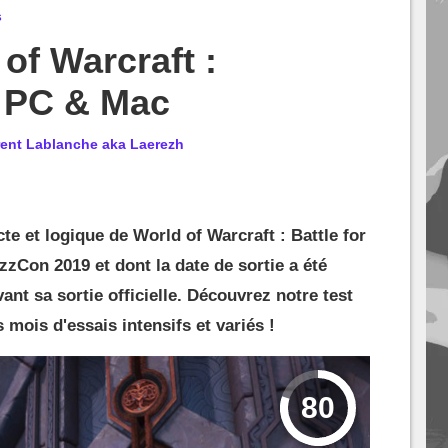
s
of Warcraft :
 PC & Mac
rent Lablanche aka Laerezh
te et logique de World of Warcraft : Battle for
zzCon 2019 et dont la date de sortie a été
nt sa sortie officielle. Découvrez notre test
mois d'essais intensifs et variés !
80