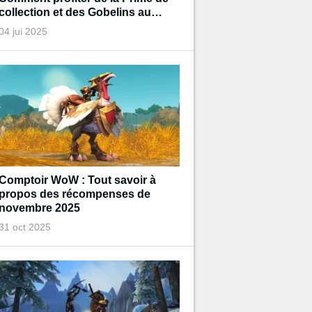
collection et des Gobelins au
trésor de Diablo pendant
04 jui 2025
l'événement ?
Comptoir WoW : Tout savoir à
propos des récompenses de
novembre 2025
31 oct 2025