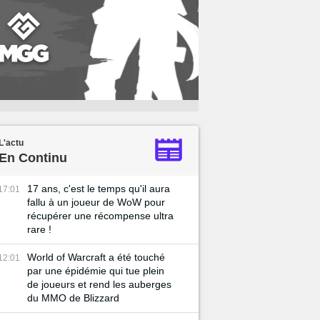
L'actu
En Continu
17 ans, c'est le temps qu'il aura
17:01
fallu à un joueur de WoW pour
récupérer une récompense ultra
rare !
World of Warcraft a été touché
12:01
par une épidémie qui tue plein
de joueurs et rend les auberges
du MMO de Blizzard