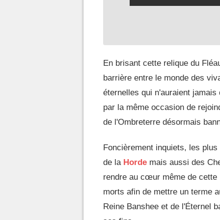
En brisant cette relique du Fléa
barrière entre le monde des viva
éternelles qui n'auraient jamai
par la même occasion de rejoindr
de l'Ombreterre désormais banni
Foncièrement inquiets, les plus
de la
Horde
mais aussi des Che
rendre au cœur même de cette 
morts afin de mettre un terme 
Reine Banshee et de l'Éternel ba