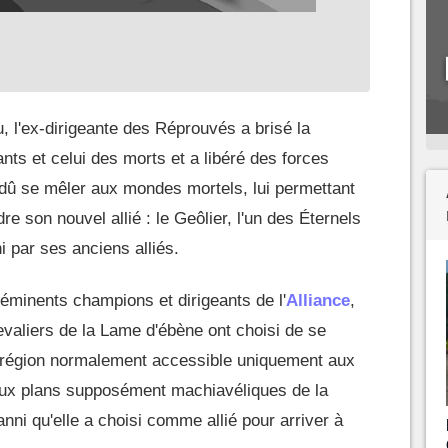
u, l'ex-dirigeante des Réprouvés a brisé la
nts et celui des morts et a libéré des forces
s dû se mêler aux mondes mortels, lui permettant
e son nouvel allié : le Geôlier, l'un des Éternels
 par ses anciens alliés.
 éminents champions et dirigeants de l'
Alliance
,
valiers de la Lame d'ébène ont choisi de se
région normalement accessible uniquement aux
aux plans supposément machiavéliques de la
nni qu'elle a choisi comme allié pour arriver à