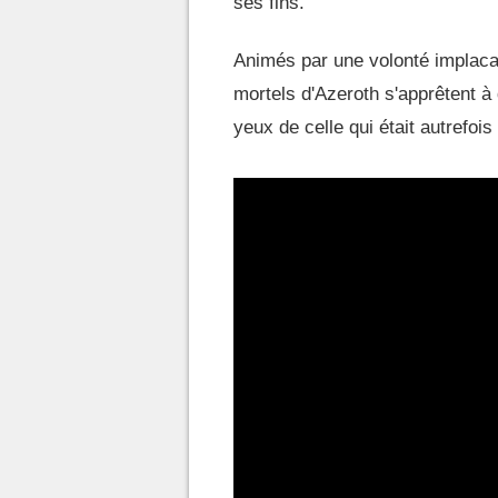
ses fins.
Animés par une volonté implacab
mortels d'Azeroth s'apprêtent à d
yeux de celle qui était autrefois