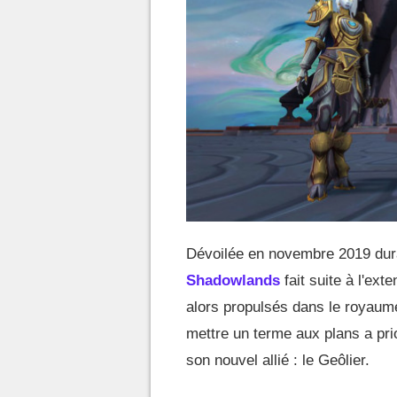
Dévoilée en novembre 2019 dur
Shadowlands
fait suite à l'ext
alors propulsés dans le royaume
mettre un terme aux plans a pr
son nouvel allié : le Geôlier.