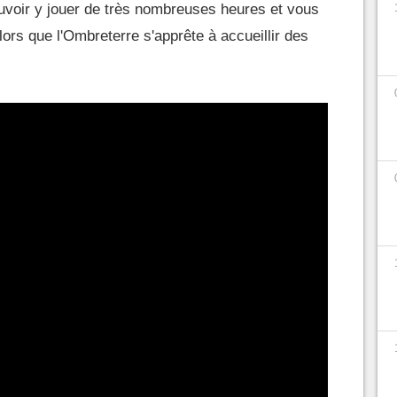
voir y jouer de très nombreuses heures et vous
ors que l'Ombreterre s'apprête à accueillir des