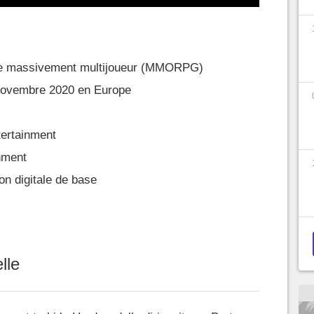
gne massivement multijoueur (MMORPG)
novembre 2020 en Europe
tertainment
nment
on digitale de base
lle