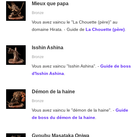
Mieux que papa
Bronze
Vous avez vaincu le "La Chouette (père)" au
domaine Hirata. - Guide de
La Chouette (père)
.
Isshin Ashina
Bronze
Vous avez vaincu "Isshin Ashina". -
Guide de boss
d'Isshin Ashina
.
Démon de la haine
Bronze
Vous avez vaincu le "démon de la haine". -
Guide
de boss du démon de la haine
.
Gyoubu Masataka Oniwa