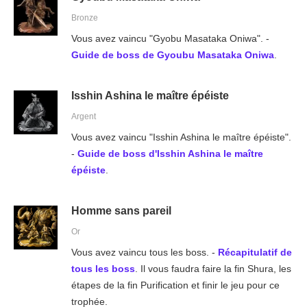
Bronze
Vous avez vaincu "Gyobu Masataka Oniwa". -
Guide de boss de Gyoubu Masataka Oniwa
.
Isshin Ashina le maître épéiste
Argent
Vous avez vaincu "Isshin Ashina le maître épéiste".
-
Guide de boss d'Isshin Ashina le maître
épéiste
.
Homme sans pareil
Or
Vous avez vaincu tous les boss. -
Récapitulatif de
tous les boss
. Il vous faudra faire la fin Shura, les
étapes de la fin Purification et finir le jeu pour ce
trophée.