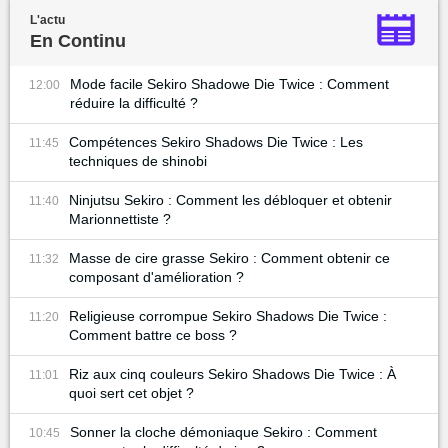
L'actu
En Continu
Mode facile Sekiro Shadowe Die Twice : Comment
12:00
réduire la difficulté ?
Compétences Sekiro Shadows Die Twice : Les
11:45
techniques de shinobi
Ninjutsu Sekiro : Comment les débloquer et obtenir
11:40
Marionnettiste ?
Masse de cire grasse Sekiro : Comment obtenir ce
11:32
composant d'amélioration ?
Religieuse corrompue Sekiro Shadows Die Twice :
11:20
Comment battre ce boss ?
Riz aux cinq couleurs Sekiro Shadows Die Twice : À
11:01
quoi sert cet objet ?
Sonner la cloche démoniaque Sekiro : Comment
10:45