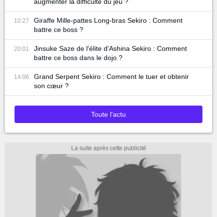
augmenter la difficulté du jeu ?
Giraffe Mille-pattes Long-bras Sekiro : Comment
10:27
battre ce boss ?
Jinsuke Saze de l'élite d'Ashina Sekiro : Comment
20:01
battre ce boss dans le dojo ?
Grand Serpent Sekiro : Comment le tuer et obtenir
14:06
son cœur ?
Toute l'actu