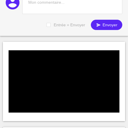
Entrée = Envoyer
Envoyer