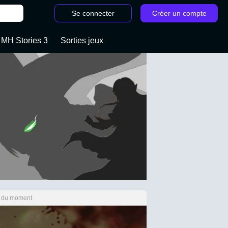
Se connecter
Créer un compte
 MH Stories 3
Sorties jeux
ux du moment