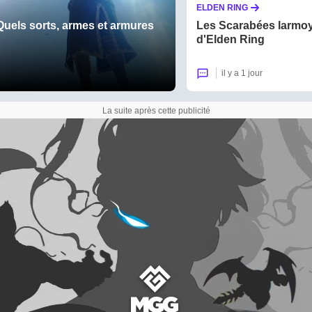
ELDEN RING
Les Scarabées larmo
Quels sorts, armes et armures
d'Elden Ring
il y a 1 jour