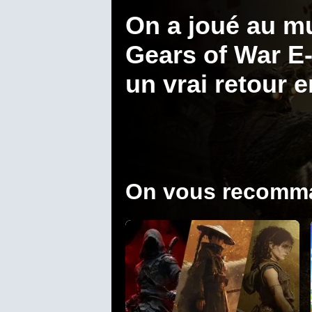
On a joué au mu
Gears of War E-
un vrai retour e
On vous recomm