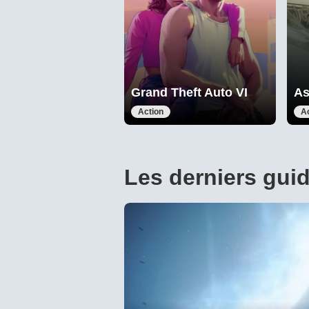
Grand Theft Auto VI
Assa
Action
A
Les derniers gui