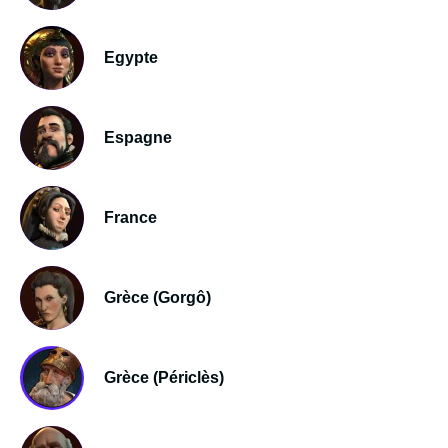
Egypte
Espagne
France
Grèce (Gorgô)
Grèce (Périclès)