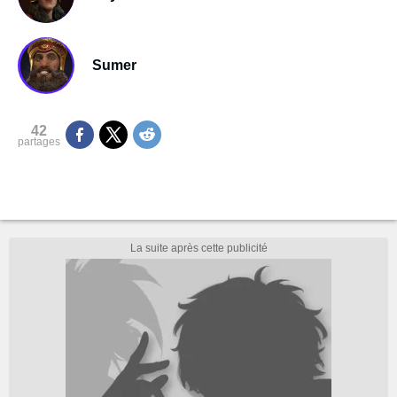
Sumer
42
partages