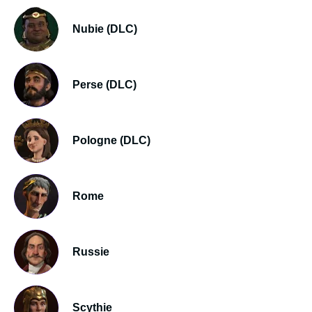
Nubie (DLC)
Perse (DLC)
Pologne (DLC)
Rome
Russie
Scythie