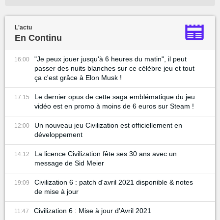
L'actu
En Continu
"Je peux jouer jusqu'à 6 heures du matin", il peut
16:00
passer des nuits blanches sur ce célèbre jeu et tout
ça c'est grâce à Elon Musk !
Le dernier opus de cette saga emblématique du jeu
17:15
vidéo est en promo à moins de 6 euros sur Steam !
Un nouveau jeu Civilization est officiellement en
12:00
développement
La licence Civilization fête ses 30 ans avec un
14:12
message de Sid Meier
Civilization 6 : patch d'avril 2021 disponible & notes
19:09
de mise à jour
Civilization 6 : Mise à jour d'Avril 2021
11:47